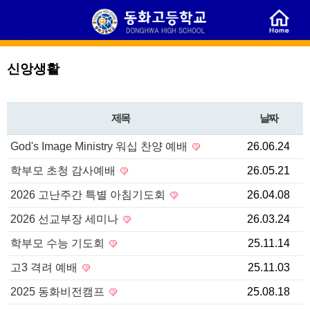
신앙생활
제목
날짜
God's Image Ministry 워십 찬양 예배
26.06.24
학부모 초청 감사예배
26.05.21
2026 고난주간 특별 아침기도회
26.04.08
2026 선교부장 세미나
26.03.24
학부모 수능 기도회
25.11.14
고3 격려 예배
25.11.03
2025 동화비전캠프
25.08.18