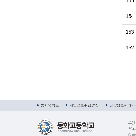
155
154
153
152
동화중학교
개인정보취급방침
영상정보처리기기
우)
학교대
Copy