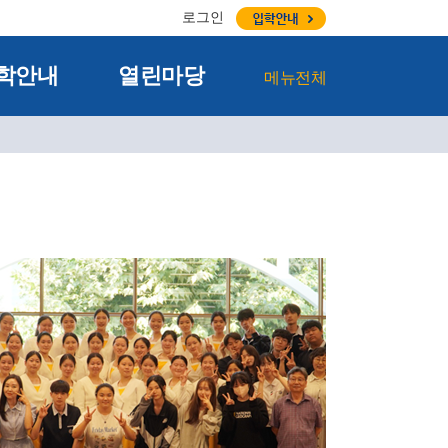
로그인
학안내
열린마당
메뉴전체