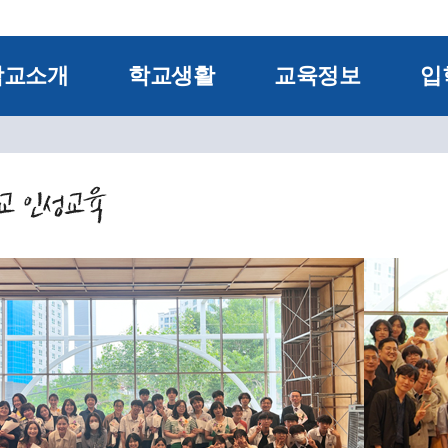
학교소개
학교생활
교육정보
입