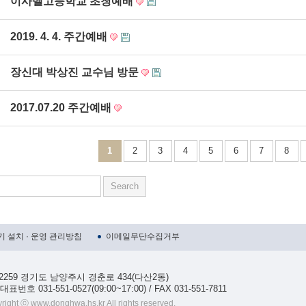
이사벨고등학교 초청예배
2019. 4. 4. 주간예배
장신대 박상진 교수님 방문
2017.07.20 주간예배
1
2
3
4
5
6
7
8
 설치 · 운영 관리방침
이메일무단수집거부
12259 경기도 남양주시 경춘로 434(다산2동)
표번호 031-551-0527(09:00~17:00) / FAX 031-551-7811
right ⓒ www.donghwa.hs.kr All rights reserved.