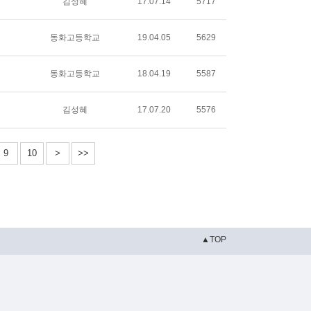
김성혜
17.07.14
5717
동화고등학교
19.04.05
5629
동화고등학교
18.04.19
5587
김성혜
17.07.20
5576
9
10
>
>>
▲TOP