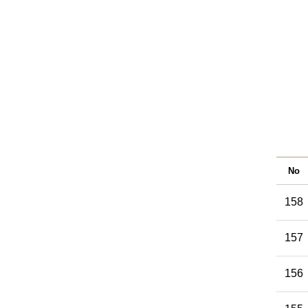
No
158
157
156