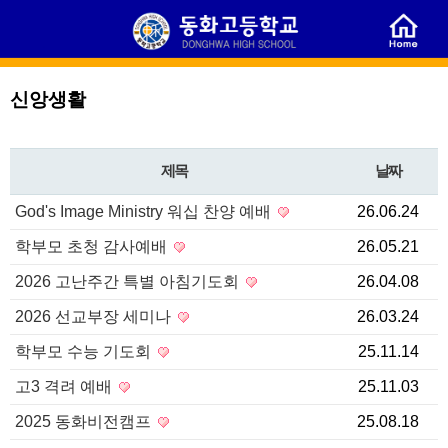
신앙생활
제목
날짜
God's Image Ministry 워십 찬양 예배
26.06.24
학부모 초청 감사예배
26.05.21
2026 고난주간 특별 아침기도회
26.04.08
2026 선교부장 세미나
26.03.24
학부모 수능 기도회
25.11.14
고3 격려 예배
25.11.03
2025 동화비전캠프
25.08.18